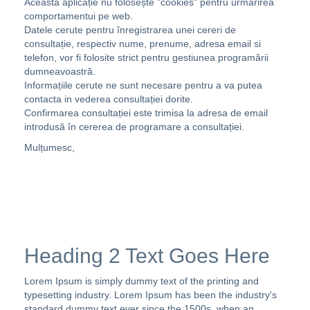
Aceasta aplicație nu folosește "cookies" pentru urmarirea
comportamentui pe web.
Datele cerute pentru înregistrarea unei cereri de
consultație, respectiv nume, prenume, adresa email si
telefon, vor fi folosite strict pentru gestiunea programării
dumneavoastră.
Informațiile cerute ne sunt necesare pentru a va putea
contacta in vederea consultației dorite.
Confirmarea consultației este trimisa la adresa de email
introdusă în cererea de programare a consultației.
Mulțumesc,
Heading 2 Text Goes Here
Lorem Ipsum is simply dummy text of the printing and
typesetting industry. Lorem Ipsum has been the industry's
standard dummy text ever since the 1500s, when an